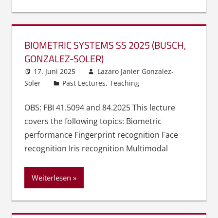
BIOMETRIC SYSTEMS SS 2025 (BUSCH,
GONZALEZ-SOLER)
17. Juni 2025
Lazaro Janier Gonzalez-
Soler
Past Lectures
,
Teaching
OBS: FBI 41.5094 and 84.2025 This lecture
covers the following topics: Biometric
performance Fingerprint recognition Face
recognition Iris recognition Multimodal
Weiterlesen