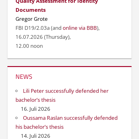
Quality Assessment for Identity
Documents
Gregor Grote
FBI D19/2.03a (and
online via BBB
),
16.07.2026 (Thursday),
12.00 noon
NEWS
Lili Peter successfully defended her
bachelor’s thesis
16. Juli 2026
Oussama Raslan successfully defended
his bachelor’s thesis
14. Juli 2026