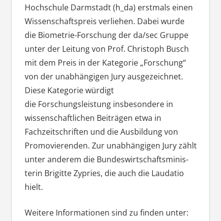
Hochschule Darmstadt (h_da) erstmals einen
Wissenschaftspreis verliehen. Dabei wurde
die Biometrie-Forschung der da/sec Gruppe
unter der Leitung von Prof. Christoph Busch
mit dem Preis in der Kategorie „Forschung“
von der unabhängigen Jury ausgezeichnet.
Diese Kategorie würdigt
die Forschungsleistung insbesondere in
wissenschaftlichen Beiträgen etwa in
Fachzeitschriften und die Ausbildung von
Promovierenden. Zur un­ab­hängigen Jury zählt
unter anderem die Bun­des­wirt­schafts­mi­nis­
ter­in Brigitte Zypries, die auch die Laudatio
hielt.
Weitere Informationen sind zu finden unter: