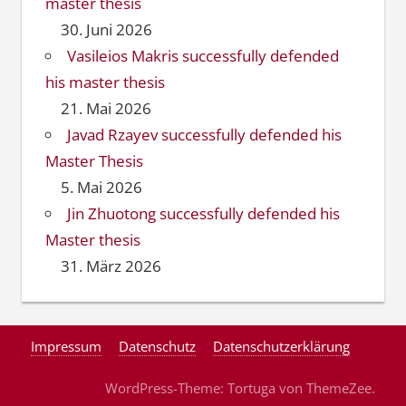
master thesis
30. Juni 2026
Vasileios Makris successfully defended
his master thesis
21. Mai 2026
Javad Rzayev successfully defended his
Master Thesis
5. Mai 2026
Jin Zhuotong successfully defended his
Master thesis
31. März 2026
Impressum
Datenschutz
Datenschutzerklärung
WordPress-Theme: Tortuga von ThemeZee.