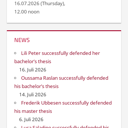
16.07.2026 (Thursday),
12.00 noon
NEWS
Lili Peter successfully defended her
bachelor’s thesis
16. Juli 2026
Oussama Raslan successfully defended
his bachelor’s thesis
14. Juli 2026
Frederik Ubbesen successfully defended
his master thesis
6. Juli 2026
Luca Saladino successfully defended his