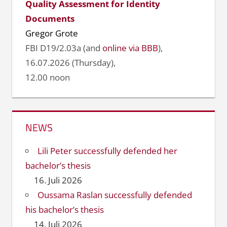
Quality Assessment for Identity
Documents
Gregor Grote
FBI D19/2.03a (and
online via BBB
),
16.07.2026 (Thursday),
12.00 noon
NEWS
Lili Peter successfully defended her
bachelor’s thesis
16. Juli 2026
Oussama Raslan successfully defended
his bachelor’s thesis
14. Juli 2026