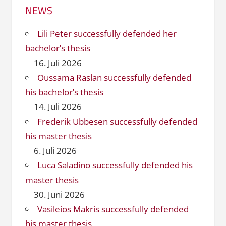
NEWS
Lili Peter successfully defended her
bachelor’s thesis
16. Juli 2026
Oussama Raslan successfully defended
his bachelor’s thesis
14. Juli 2026
Frederik Ubbesen successfully defended
his master thesis
6. Juli 2026
Luca Saladino successfully defended his
master thesis
30. Juni 2026
Vasileios Makris successfully defended
his master thesis