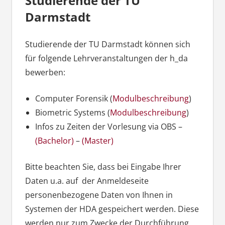
Studierende der TU
Darmstadt
Studierende der TU Darmstadt können sich
für folgende Lehrveranstaltungen der h_da
bewerben:
Computer Forensik (
Modulbeschreibung
)
Biometric Systems (
Modulbeschreibung
)
Infos zu Zeiten der Vorlesung via OBS –
(Bachelor)
–
(Master)
Bitte beachten Sie, dass bei Eingabe Ihrer
Daten u.a. auf der Anmeldeseite
personenbezogene Daten von Ihnen in
Systemen der HDA gespeichert werden. Diese
werden nur zum Zwecke der Durchführung