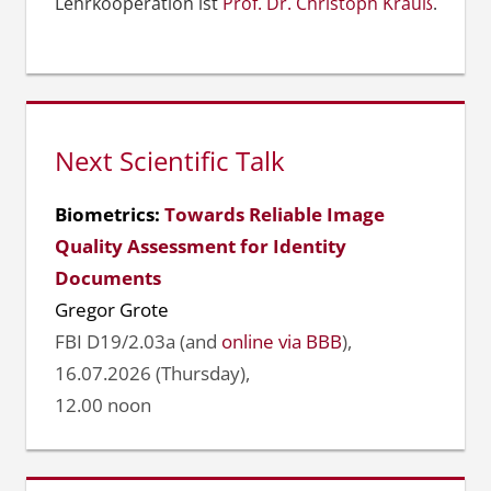
Lehrkooperation ist
Prof. Dr. Christoph Krauß
.
Next Scientific Talk
Biometrics:
Towards Reliable Image
Quality Assessment for Identity
Documents
Gregor Grote
FBI D19/2.03a (and
online via BBB
),
16.07.2026 (Thursday),
12.00 noon