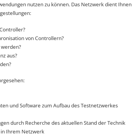
nwendungen nutzen zu können. Das Netzwerk dient Ihnen
gestellungen:
ontroller?
hronisation von Controllern?
t werden?
enz aus?
rden?
vorgesehen:
en und Software zum Aufbau des Testnetzwerkes
gen durch Recherche des aktuellen Stand der Technik
 in Ihrem Netzwerk