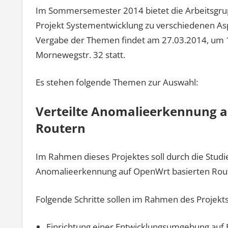
Im Sommersemester 2014 bietet die Arbeitsgrupp
Projekt Systementwicklung zu verschiedenen Asp
Vergabe der Themen findet am 27.03.2014, um 
Mornewegstr. 32 statt.
Es stehen folgende Themen zur Auswahl:
Verteilte Anomalieerkennung a
Routern
Im Rahmen dieses Projektes soll durch die Stud
Anomalieerkennung auf OpenWrt basierten Rout
Folgende Schritte sollen im Rahmen des Projekt
Einrichtung einer Entwicklungsumgebung auf B