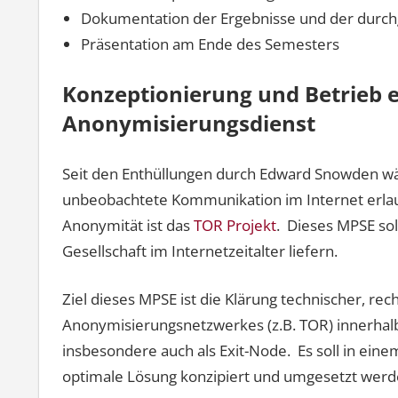
Dokumentation der Ergebnisse und der durc
Präsentation am Ende des Semesters
Konzeptionierung und Betrieb 
Anonymisierungsdienst
Seit den Enthüllungen durch Edward Snowden wäc
unbeobachtete Kommunikation im Internet erlau
Anonymität ist das
TOR Projekt
. Dieses MPSE sol
Gesellschaft im Internetzeitalter liefern.
Ziel dieses MPSE ist die Klärung technischer, rec
Anonymisierungsnetzwerkes (z.B. TOR) innerhal
insbesondere auch als Exit-Node. Es soll in eine
optimale Lösung konzipiert und umgesetzt werd