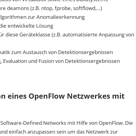
re deamons (z.B. ntop, fprobe, softflowd,…)
Algorithmen zur Anomalieerkennung
 die entwickelte Lösung
r diese Geräteklasse (z.B. automatisierte Anpassung von
ematik zum Austausch von Detektionsergebnissen
, Evaluation und Fusion von Detektionsergebnissen
on eines OpenFlow Netzwerkes mit
s Software-Defined Networks mit Hilfe von OpenFlow. Die
und einfach anzupassen sein um das Netzwerk zur