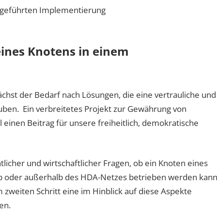
hgeführten Implementierung
eines Knotens in einem
hst der Bedarf nach Lösungen, die eine vertrauliche und
ben. Ein verbreitetes Projekt zur Gewährung von
l einen Beitrag für unsere freiheitlich, demokratische
htlicher und wirtschaftlicher Fragen, ob ein Knoten eines
b oder außerhalb des HDA-Netzes betrieben werden kann
m zweiten Schritt eine im Hinblick auf diese Aspekte
en.