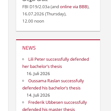
FBI D19/2.03a (and
online via BBB
),
16.07.2026 (Thursday),
12.00 noon
NEWS
Lili Peter successfully defended
her bachelor’s thesis
16. Juli 2026
Oussama Raslan successfully
defended his bachelor’s thesis
14. Juli 2026
Frederik Ubbesen successfully
defended his master thesis