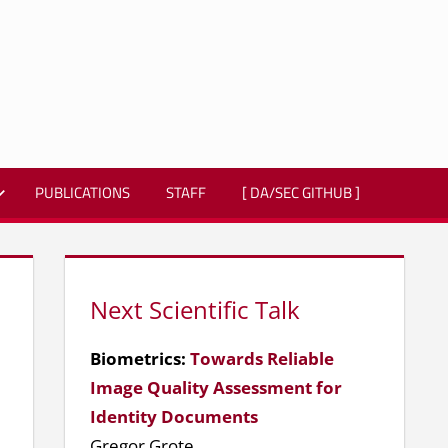
PUBLICATIONS
STAFF
[ DA/SEC GITHUB ]
Next Scientific Talk
Biometrics:
Towards Reliable
Image Quality Assessment for
Identity Documents
Gregor Grote