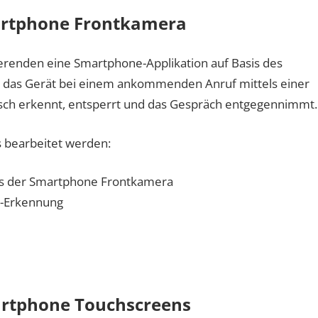
artphone Frontkamera
ierenden eine Smartphone-Applikation auf Basis des
e das Gerät bei einem ankommenden Anruf mittels einer
ch erkennt, entsperrt und das Gespräch entgegennimmt.
s bearbeitet werden:
ls der Smartphone Frontkamera
r-Erkennung
artphone Touchscreens