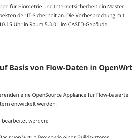
e für Biometrie und Internetsicherheit ein Master
ekten der IT-Sicherheit an. Die Vorbesprechung mit
10.15 Uhr in Raum 5.3.01 im CASED-Gebäude,
uf Basis von Flow-Daten in OpenWrt
ierenden eine OpenSource Appliance für Flow-basierte
ern entwickelt werden.
s bearbeitet werden:
asis von VirtualBox sowie eines Buildsystems