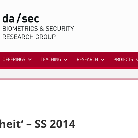
DA/SEC
OFFERINGS
TEACHING
RESEARCH
PROJECTS
heit‘ – SS 2014